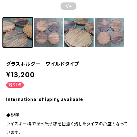
1
/4
グラスホルダー ワイルドタイプ
¥13,200
残り1点
International shipping available
◆説明
ウイスキー樽であった形跡を色濃く残したタイプの台座となって
います。