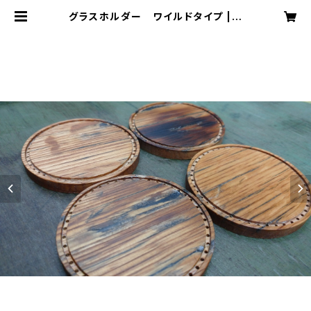
グラスホルダー ワイルドタイプ | h
aru leathercraft