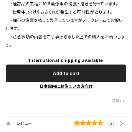
・通常品の工程に加え最低限の補強と磨きを行っています。
・使用中、欠けやささくれが発生する可能性があります。
・細心の注意を払って製作していますがノークレームでお願い
します。
・注意事項の内容をご了承頂きました上での購入をお願いしま
す。
International shipping available
Add to cart
日本国内にお住まいの方向け
通報する
レビュー
(5)