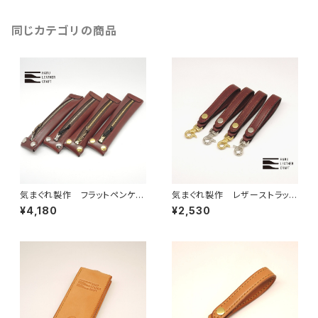
同じカテゴリの商品
気まぐれ製作 フラットペンケー
気まぐれ製作 レザーストラップ
ス（栃木サドルワイン）
(栃木サドルワイン)
¥4,180
¥2,530