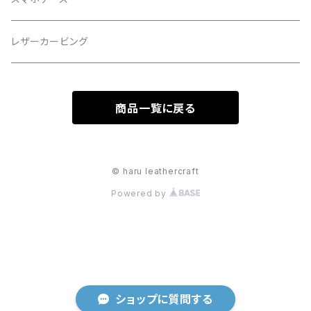
レザーカービング
商品一覧に戻る
© haru leathercraft
Powered by
ショップに質問する